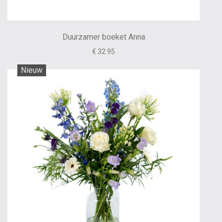
Duurzamer boeket Anna
€ 32.95
Nieuw