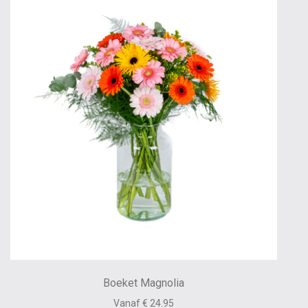
Boeket Magnolia
Vanaf € 24.95