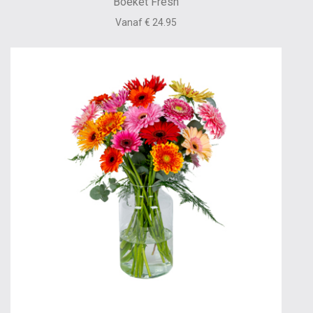
Boeket Fresh
Vanaf € 24.95