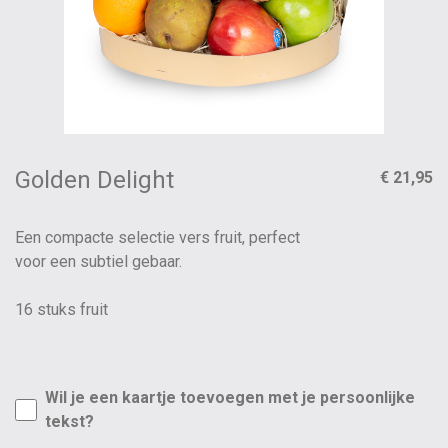
Golden Delight
€ 21,95
Een compacte selectie vers fruit, perfect
voor een subtiel gebaar.
16 stuks fruit
Wil je een kaartje toevoegen met je persoonlijke
tekst?