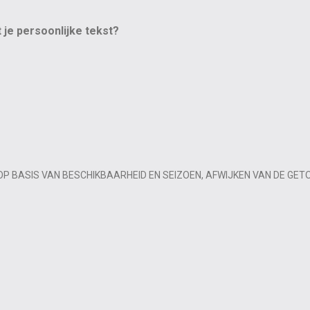
t je persoonlijke tekst?
OP BASIS VAN BESCHIKBAARHEID EN SEIZOEN, AFWIJKEN VAN DE GET