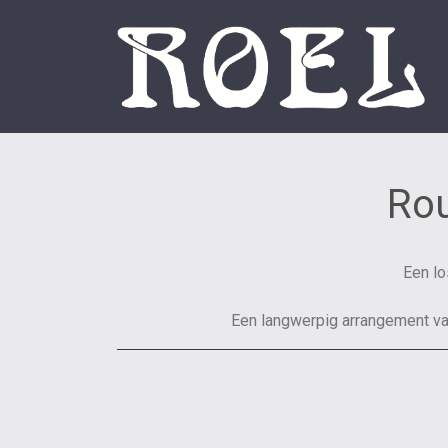
Rou
Een lo
Een langwerpig arrangement va