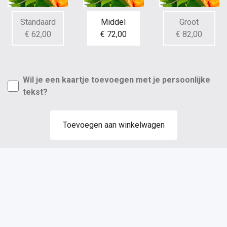
Standaard
Middel
Groot
€ 62,00
€ 72,00
€ 82,00
Wil je een kaartje toevoegen met je persoonlijke
tekst?
Toevoegen aan winkelwagen