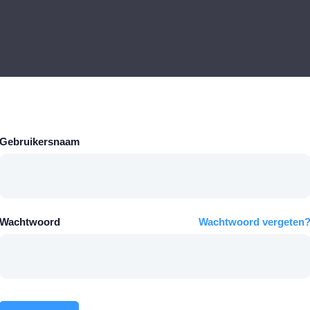
Gebruikersnaam
Wachtwoord
Wachtwoord vergeten